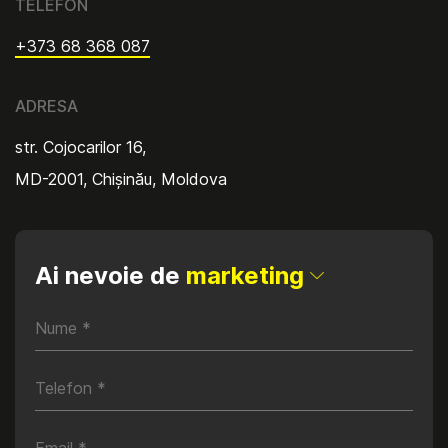
TELEFON
+373 68 368 087
ADRESA
str. Cojocarilor 16,
MD-2001, Chișinău, Moldova
Ai nevoie de