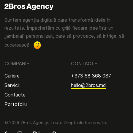
Suntem agenția digitală care transformă ideile în
rezultate. Împachetăm cu grijă fiecare idee într-un
„ambalaj” personalizat, care să provoace, să intrige, să
cucerească.
COMPANIE
CONTACTE
Cariere
+373 68 368 087
Servicii
hello@2bros.md
Contacte
Portofoliu
© 2026 2Bros Agency. Toate Drepturile Rezervate.