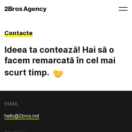
Contacte
Ideea ta contează! Hai să o
facem remarcată în cel mai
scurt timp.
EMAIL
hello@2bros.md